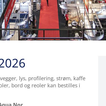
 2026
egger, lys, profilering, strøm, kaffe
ler, bord og reoler kan bestilles i
Aqua Nor