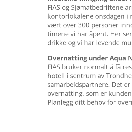
FIAS og Sjømatbedriftene a
kontorlokalene onsdagen i 
vært over 300 personer in
timene vi har åpent. Her se
drikke og vi har levende m
Overnatting under Aqua 
FIAS bruker normalt å få r
hotell i sentrum av Trondh
samarbeidspartnere. Det er vi
overnatting, som er kundene
Planlegg ditt behov for over