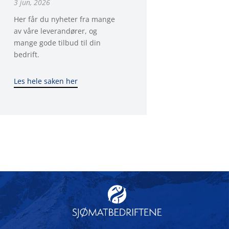
3 jun, 2026
Her får du nyheter fra mange
av våre leverandører, og
mange gode tilbud til din
bedrift.
Les hele saken her