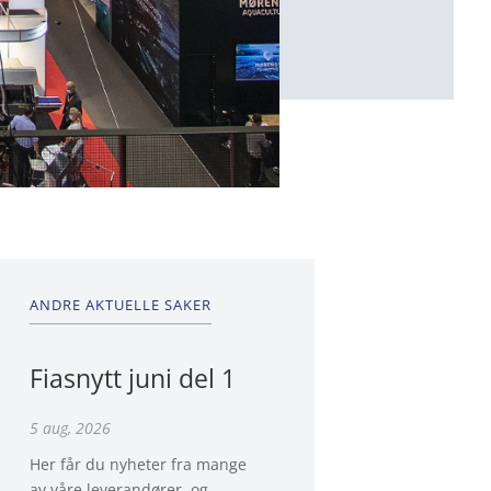
ANDRE AKTUELLE SAKER
Fiasnytt juni del 1
5 aug, 2026
Her får du nyheter fra mange
av våre leverandører, og