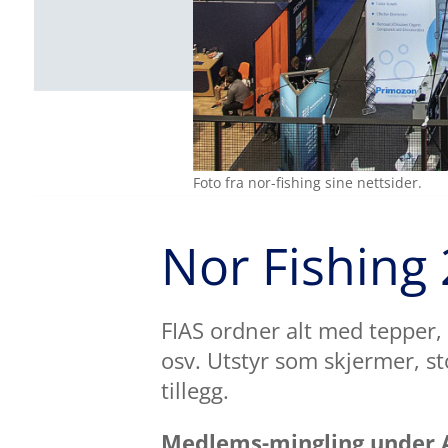
Foto fra nor-fishing sine nettsider.
Nor Fishing
FIAS ordner alt med tepper, v
osv. Utstyr som skjermer, sto
tillegg.
Medlems-mingling under 