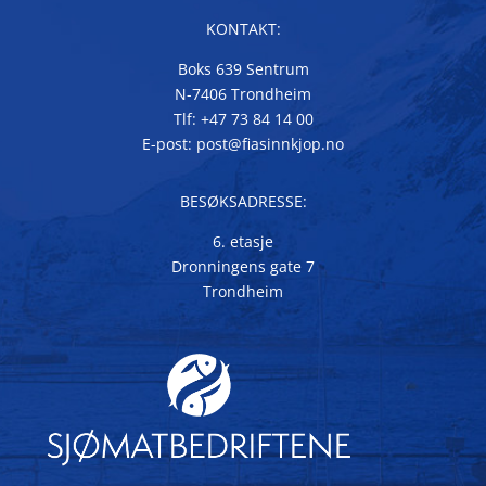
KONTAKT:
Boks 639 Sentrum
N-7406 Trondheim
Tlf: +47 73 84 14 00
E-post: post@fiasinnkjop.no
BESØKSADRESSE:
6. etasje
Dronningens gate 7
Trondheim