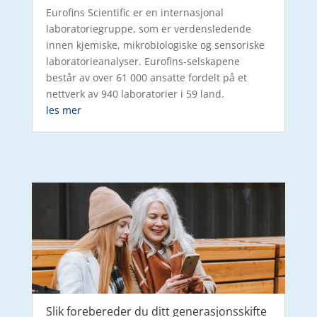
Eurofins Scientific er en internasjonal
laboratoriegruppe, som er verdensledende
innen kjemiske, mikrobiologiske og sensoriske
laboratorieanalyser. Eurofins-selskapene
består av over 61 000 ansatte fordelt på et
nettverk av 940 laboratorier i 59 land.
les mer
Slik forebereder du ditt generasjonsskifte