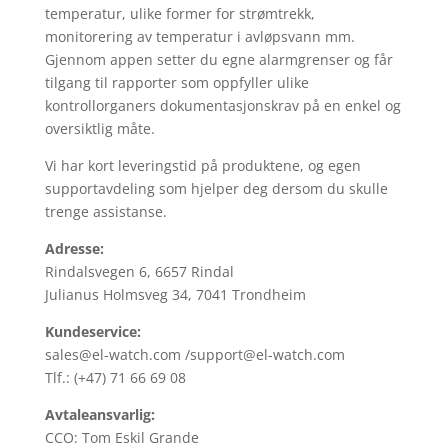
temperatur, ulike former for strømtrekk,
monitorering av temperatur i avløpsvann mm.
Gjennom appen setter du egne alarmgrenser og får
tilgang til rapporter som oppfyller ulike
kontrollorganers dokumentasjonskrav på en enkel og
oversiktlig måte.
Vi har kort leveringstid på produktene, og egen
supportavdeling som hjelper deg dersom du skulle
trenge assistanse.
Adresse:
Rindalsvegen 6, 6657 Rindal
Julianus Holmsveg 34, 7041 Trondheim
Kundeservice:
sales@el-watch.com /support@el-watch.com
Tlf.: (+47) 71 66 69 08
Avtaleansvarlig:
CCO: Tom Eskil Grande