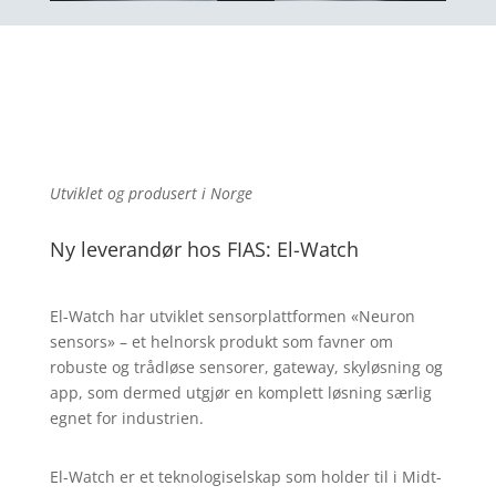
Utviklet og produsert i Norge
Ny leverandør hos FIAS: El-Watch
El-Watch har utviklet sensorplattformen «Neuron
sensors» – et helnorsk produkt som favner om
robuste og trådløse sensorer, gateway, skyløsning og
app, som dermed utgjør en komplett løsning særlig
egnet for industrien.
El-Watch er et teknologiselskap som holder til i Midt-