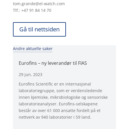
tom.grande@el-watch.com
Tlf.: +47 91 84 14 70
Gå til nettsiden
Andre aktuelle saker
Eurofins – ny leverandør til FIAS
29 jun, 2023
Eurofins Scientific er en internasjonal
laboratoriegruppe, som er verdensledende
innen kjemiske, mikrobiologiske og sensoriske
laboratorieanalyser. Eurofins-selskapene
består av over 61 000 ansatte fordelt på et
nettverk av 940 laboratorier i 59 land.