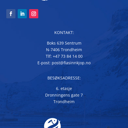
KONTAKT:
Boks 639 Sentrum
N-7406 Trondheim
Tlf: +47 73 84 14 00
E-post: post@fiasinnkjop.no
BESØKSADRESSE:
6. etasje
Dronningens gate 7
Trondheim