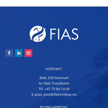
KONTAKT:
Boks 639 Sentrum
N-7406 Trondheim
Tlf: +47 73 84 14 00
E-post: post@fiasinnkjop.no
BESØKSADRESSE: