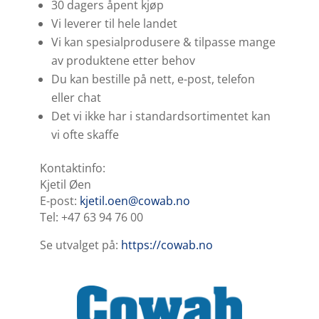
30 dagers åpent kjøp
Vi leverer til hele landet
Vi kan spesialprodusere & tilpasse mange
av produktene etter behov
Du kan bestille på nett, e-post, telefon
eller chat
Det vi ikke har i standardsortimentet kan
vi ofte skaffe
Kontaktinfo:
Kjetil Øen
E-post:
kjetil.oen@cowab.no
Tel: +47 63 94 76 00
Se utvalget på:
https://cowab.no