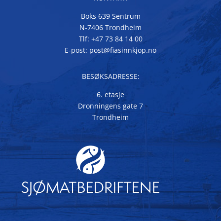
Boks 639 Sentrum
N-7406 Trondheim
Tlf: +47 73 84 14 00
E-post: post@fiasinnkjop.no
BESØKSADRESSE:
6. etasje
Dronningens gate 7
Trondheim