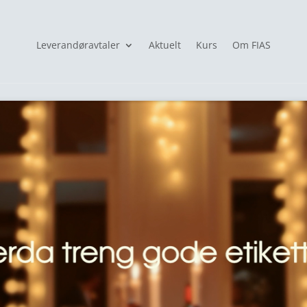
Leverandøravtaler
Aktuelt
Kurs
Om FIAS