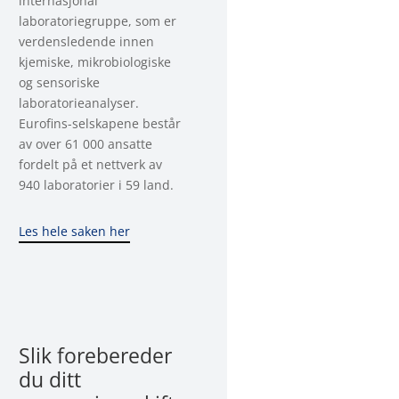
internasjonal
laboratoriegruppe, som er
verdensledende innen
kjemiske, mikrobiologiske
og sensoriske
laboratorieanalyser.
Eurofins-selskapene består
av over 61 000 ansatte
fordelt på et nettverk av
940 laboratorier i 59 land.
Les hele saken her
Slik forebereder
du ditt