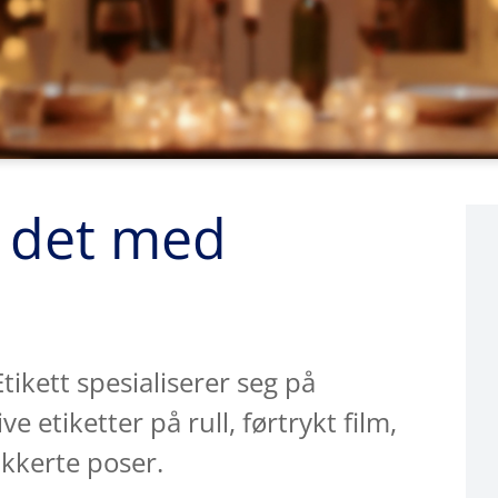
r det med
tikett spesialiserer seg på
 etiketter på rull, førtrykt film,
ikkerte poser.