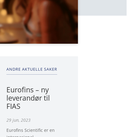
ANDRE AKTUELLE SAKER
Eurofins – ny
leverandør til
FIAS
29 jun, 2023
Eurofins Scientific er en