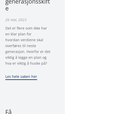
generasjonsskift
e
26 mai, 2023
Det er flere som ikke har
en klar plan for
hvordan verdiene skal
overføres til neste
generasjon. Hvorfor er det
viktig å legge en plan og
hva er viktig å huske på?
Les hele saken her
Få