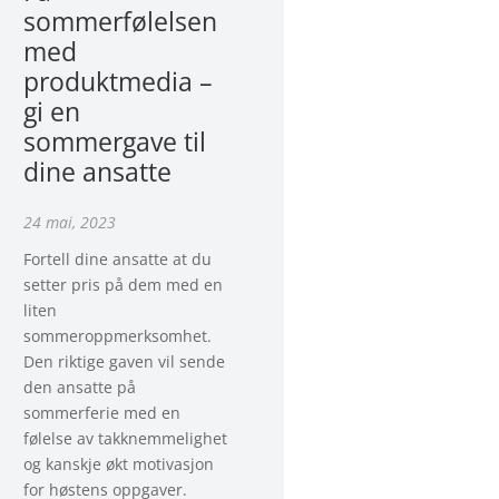
sommerfølelsen
med
produktmedia –
gi en
sommergave til
dine ansatte
24 mai, 2023
Fortell dine ansatte at du
setter pris på dem med en
liten
sommeroppmerksomhet.
Den riktige gaven vil sende
den ansatte på
sommerferie med en
følelse av takknemmelighet
og kanskje økt motivasjon
for høstens oppgaver.