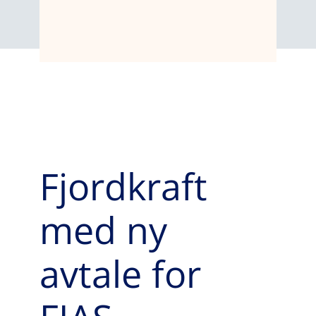
Fjordkraft
med ny
avtale for