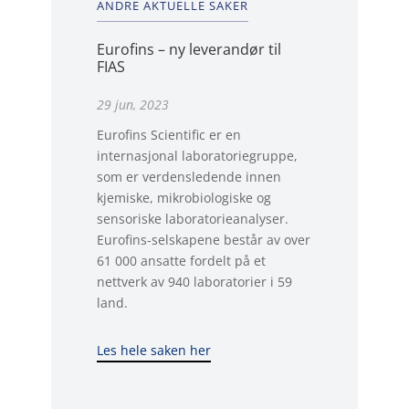
ANDRE AKTUELLE SAKER
Eurofins – ny leverandør til
FIAS
29 jun, 2023
Eurofins Scientific er en
internasjonal laboratoriegruppe,
som er verdensledende innen
kjemiske, mikrobiologiske og
sensoriske laboratorieanalyser.
Eurofins-selskapene består av over
61 000 ansatte fordelt på et
nettverk av 940 laboratorier i 59
land.
Les hele saken her