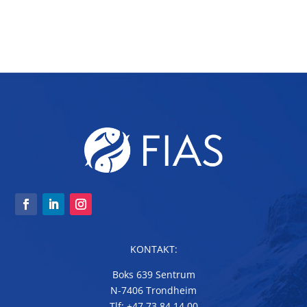
KONTAKT:
Boks 639 Sentrum
N-7406 Trondheim
Tlf: +47 73 84 14 00