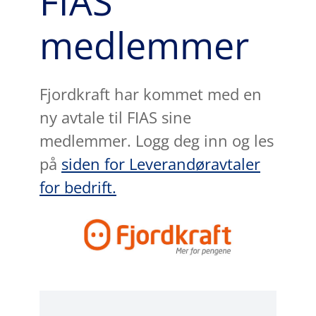
FIAS
medlemmer
Fjordkraft har kommet med en
ny avtale til FIAS sine
medlemmer. Logg deg inn og les
på
siden for Leverandøravtaler
for bedrift.