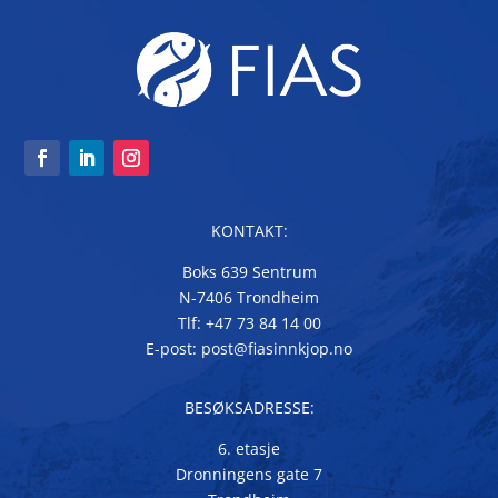
KONTAKT:
Boks 639 Sentrum
N-7406 Trondheim
Tlf: +47 73 84 14 00
E-post: post@fiasinnkjop.no
BESØKSADRESSE:
6. etasje
Dronningens gate 7