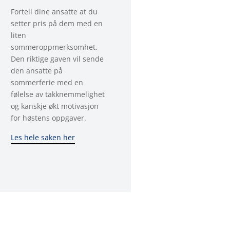
Fortell dine ansatte at du
setter pris på dem med en
liten
sommeroppmerksomhet.
Den riktige gaven vil sende
den ansatte på
sommerferie med en
følelse av takknemmelighet
og kanskje økt motivasjon
for høstens oppgaver.
Les hele saken her