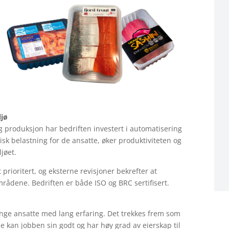
ljø
ig produksjon har bedriften investert i automatisering
isk belastning for de ansatte, øker produktiviteten og
ljøet.
 prioritert, og eksterne revisjoner bekrefter at
mrådene. Bedriften er både ISO og BRC sertifisert.
ange ansatte med lang erfaring. Det trekkes frem som
e kan jobben sin godt og har høy grad av eierskap til