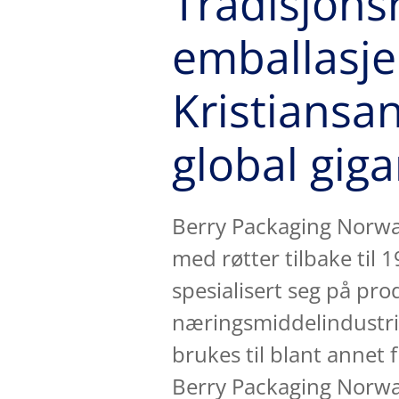
Tradisjonsr
emballasje
Kristiansan
global giga
Berry Packaging Norwa
med røtter tilbake til 
spesialisert seg på pro
næringsmiddelindustri
brukes til blant annet fi
Berry Packaging Norway