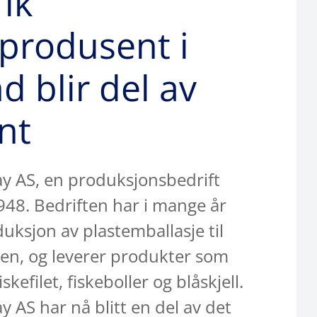
ik
produsent i
d blir del av
nt
y AS, en produksjonsbedrift
1948. Bedriften har i mange år
duksjon av plastemballasje til
en, og leverer produkter som
skefilet, fiskeboller og blåskjell.
 AS har nå blitt en del av det