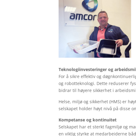
Teknologiinvesteringer og arbeidsmi
For å sikre effektiv og døgnkontinuerl
og robotteknologi. Dette reduserer fys
bidrar til høyere sikkerhet i arbeidsmi
Helse, miljø og sikkerhet (HMS) er høyt
selskapet holder høyt nivå på disse o
Kompetanse og kontinuitet
Selskapet har et sterkt fagmiljø og m
en viktig styrke at medarbeiderne båd