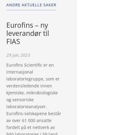
ANDRE AKTUELLE SAKER
Eurofins – ny
leverandør til
FIAS
29 jun, 2023
Eurofins Scientific er en
internasjonal
laboratoriegruppe, som er
verdensledende innen
kjemiske, mikrobiologiske
og sensoriske
laboratorieanalyser.
Eurofins-selskapene består
av over 61 000 ansatte
fordelt på et nettverk av
940 laboratorier i 59 land.