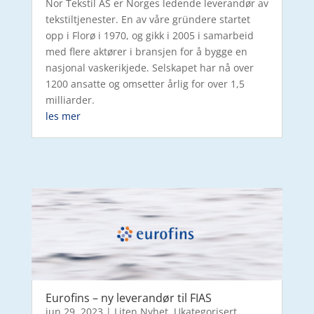
Nor Tekstil AS er Norges ledende leverandør av
tekstiltjenester. En av våre gründere startet
opp i Florø i 1970, og gikk i 2005 i samarbeid
med flere aktører i bransjen for å bygge en
nasjonal vaskerikjede. Selskapet har nå over
1200 ansatte og omsetter årlig for over 1,5
milliarder.
les mer
Eurofins – ny leverandør til FIAS
jun 29, 2023
|
Liten Nyhet
,
Ukategorisert