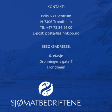
KONTAKT:
Boks 639 Sentrum
N-7406 Trondheim
Tlf: +47 73 84 14 00
E-post: post@fiasinnkjop.no
BESØKSADRESSE:
6. etasje
Dronningens gate 7
Trondheim