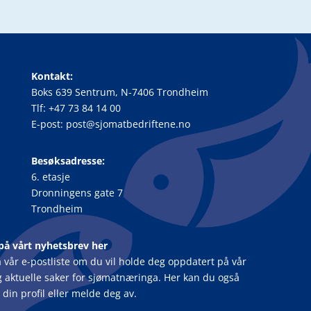
Kontakt:
Boks 639 Sentrum, N-7406 Trondheim
Tlf: +47 73 84 14 00
E-post: post@sjomatbedriftene.no
Besøksadresse:
6. etasje
Dronningens gate 7
Trondheim
på vårt nyhetsbrev her
 vår e-postliste om du vil holde deg oppdatert på vår
og aktuelle saker for sjømatnæringa. Her kan du også
din profil eller melde deg av.