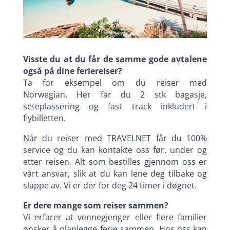
Visste du at du får de samme gode avtalene
også på dine feriereiser?
Ta for eksempel om du reiser med
Norwegian. Her får du 2 stk bagasje,
seteplassering og fast track inkludert i
flybilletten.
Når du reiser med TRAVELNET får du 100%
service og du kan kontakte oss før, under og
etter reisen. Alt som bestilles gjennom oss er
vårt ansvar, slik at du kan lene deg tilbake og
slappe av. Vi er der for deg 24 timer i døgnet.
Er dere mange som reiser sammen?
Vi erfarer at vennegjenger eller flere familier
ønsker å planlegge ferie sammen. Hos oss kan