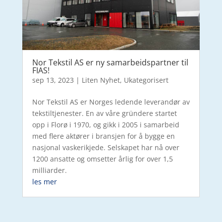
Nor Tekstil AS er ny samarbeidspartner til
FIAS!
sep 13, 2023
|
Liten Nyhet
,
Ukategorisert
Nor Tekstil AS er Norges ledende leverandør av
tekstiltjenester. En av våre gründere startet
opp i Florø i 1970, og gikk i 2005 i samarbeid
med flere aktører i bransjen for å bygge en
nasjonal vaskerikjede. Selskapet har nå over
1200 ansatte og omsetter årlig for over 1,5
milliarder.
les mer