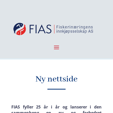
Ny nettside
FIAS fyller 25 år i år og lanserer i den
sammenheng en ny og forbedret