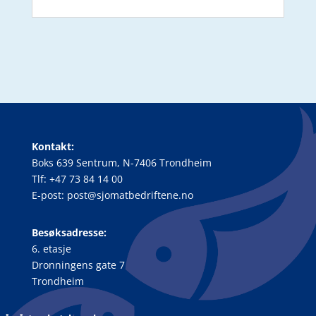
Kontakt:
Boks 639 Sentrum, N-7406 Trondheim
Tlf: +47 73 84 14 00
E-post: post@sjomatbedriftene.no
Besøksadresse:
6. etasje
Dronningens gate 7
Trondheim