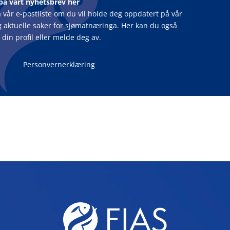
på vårt nyhetsbrev her
 vår e-postliste om du vil holde deg oppdatert på vår
og aktuelle saker for sjømatnæringa. Her kan du også
din profil eller melde deg av.
Personvernerklæring