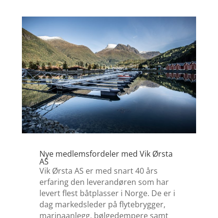
Nye medlemsfordeler med Vik Ørsta
AS
Vik Ørsta AS er med snart 40 års
erfaring den leverandøren som har
levert flest båtplasser i Norge. De er i
dag markedsleder på flytebrygger,
marinaanlegg, bølgedempere samt