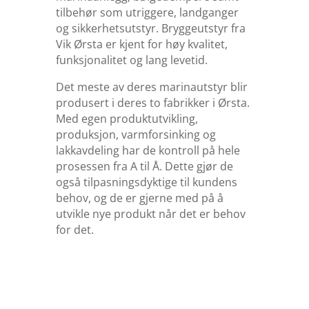
tilbehør som utriggere, landganger
og sikkerhetsutstyr. Bryggeutstyr fra
Vik Ørsta er kjent for høy kvalitet,
funksjonalitet og lang levetid.
Det meste av deres marinautstyr blir
produsert i deres to fabrikker i Ørsta.
Med egen produktutvikling,
produksjon, varmforsinking og
lakkavdeling har de kontroll på hele
prosessen fra A til Å. Dette gjør de
også tilpasningsdyktige til kundens
behov, og de er gjerne med på å
utvikle nye produkt når det er behov
for det.