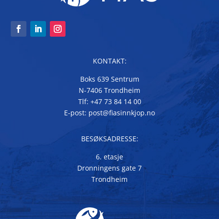
KONTAKT:
Boks 639 Sentrum
N-7406 Trondheim
Tlf: +47 73 84 14 00
E-post: post@fiasinnkjop.no
BESØKSADRESSE:
6. etasje
Dronningens gate 7
Trondheim