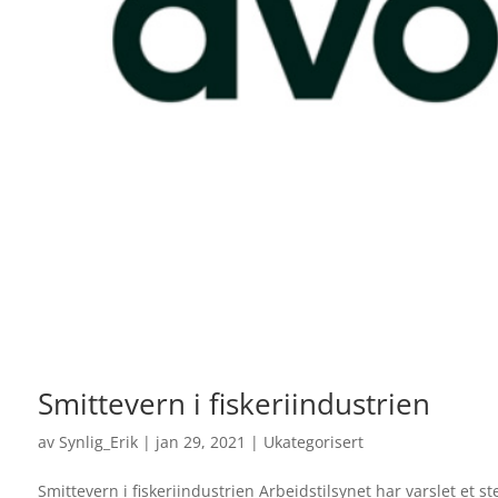
Smittevern i fiskeriindustrien
av
Synlig_Erik
|
jan 29, 2021
|
Ukategorisert
Smittevern i fiskeriindustrien Arbeidstilsynet har varslet et s