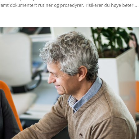
, samt dokumentert rutiner og prosedyrer, risikerer du høye bøter...