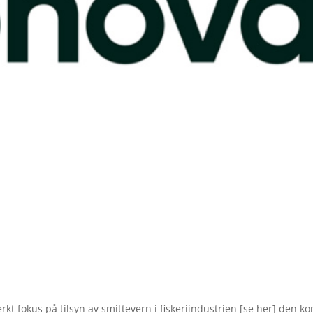
terkt fokus på tilsyn av smittevern i fiskeriindustrien [se her] den