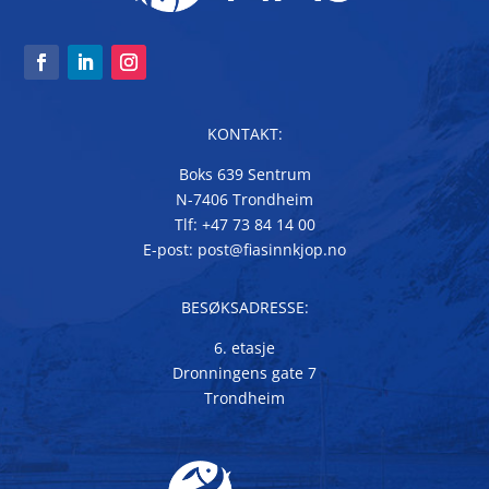
KONTAKT:
Boks 639 Sentrum
N-7406 Trondheim
Tlf: +47 73 84 14 00
E-post: post@fiasinnkjop.no
BESØKSADRESSE:
6. etasje
Dronningens gate 7
Trondheim