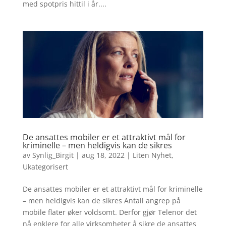
med spotpris hittil i år....
De ansattes mobiler er et attraktivt mål for
kriminelle – men heldigvis kan de sikres
av
Synlig_Birgit
|
aug 18, 2022
|
Liten Nyhet
,
Ukategorisert
De ansattes mobiler er et attraktivt mål for kriminelle
– men heldigvis kan de sikres Antall angrep på
mobile flater øker voldsomt. Derfor gjør Telenor det
nå enklere for alle virksomheter å sikre de ansattes