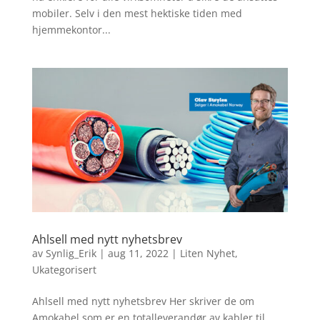
mobiler. Selv i den mest hektiske tiden med
hjemmekontor...
Ahlsell med nytt nyhetsbrev
av
Synlig_Erik
|
aug 11, 2022
|
Liten Nyhet
,
Ukategorisert
Ahlsell med nytt nyhetsbrev Her skriver de om
Amokabel som er en totalleverandør av kabler til