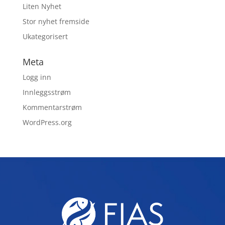
Liten Nyhet
Stor nyhet fremside
Ukategorisert
Meta
Logg inn
Innleggsstrøm
Kommentarstrøm
WordPress.org