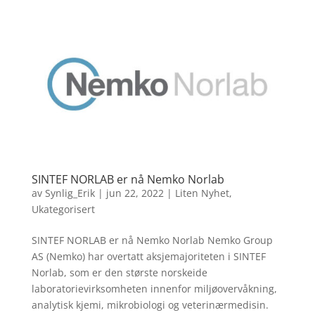
SINTEF NORLAB er nå Nemko Norlab
av
Synlig_Erik
|
jun 22, 2022
|
Liten Nyhet
,
Ukategorisert
SINTEF NORLAB er nå Nemko Norlab Nemko Group
AS (Nemko) har overtatt aksjemajoriteten i SINTEF
Norlab, som er den største norskeide
laboratorievirksomheten innenfor miljøovervåkning,
analytisk kjemi, mikrobiologi og veterinærmedisin.