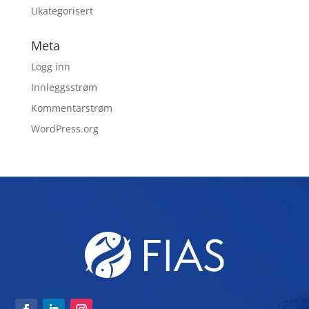
Ukategorisert
Meta
Logg inn
Innleggsstrøm
Kommentarstrøm
WordPress.org