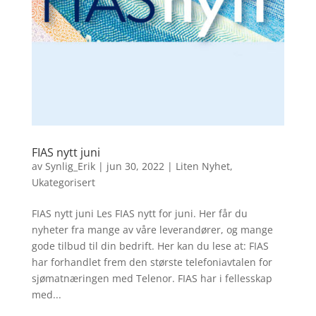
FIAS nytt juni
av
Synlig_Erik
|
jun 30, 2022
|
Liten Nyhet
,
Ukategorisert
FIAS nytt juni Les FIAS nytt for juni. Her får du
nyheter fra mange av våre leverandører, og mange
gode tilbud til din bedrift. Her kan du lese at: FIAS
har forhandlet frem den største telefoniavtalen for
sjømatnæringen med Telenor. FIAS har i fellesskap
med...