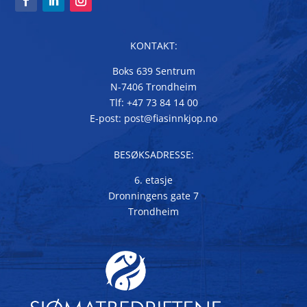
KONTAKT:
Boks 639 Sentrum
N-7406 Trondheim
Tlf: +47 73 84 14 00
E-post: post@fiasinnkjop.no
BESØKSADRESSE:
6. etasje
Dronningens gate 7
Trondheim