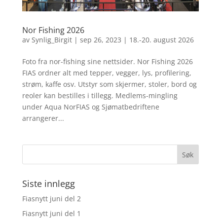
Nor Fishing 2026
av
Synlig_Birgit
|
sep 26, 2023
|
18.-20. august 2026
Foto fra nor-fishing sine nettsider. Nor Fishing 2026
FIAS ordner alt med tepper, vegger, lys, profilering,
strøm, kaffe osv. Utstyr som skjermer, stoler, bord og
reoler kan bestilles i tillegg. Medlems-mingling
under Aqua NorFIAS og Sjømatbedriftene
arrangerer...
Siste innlegg
Fiasnytt juni del 2
Fiasnytt juni del 1