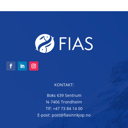
KONTAKT:
Boks 639 Sentrum
N-7406 Trondheim
Tlf: +47 73 84 14 00
E-post: post@fiasinnkjop.no