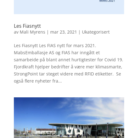
Les Fiasnytt
av
Mali Myrens
|
mar 23, 2021
|
Ukategorisert
Les Fiasnytt Les FIAS nytt for mars 2021.
MabsEmballasje AS og FIAS har inngått et
samarbeide på blant annet hurtigtester for Covid 19.
Fjordkraft hjelper bedrifter å være mer klimasmarte,
StrongPoint tar steget videre med RFID etiketter. Se
også flere nyheter fra...