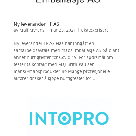
Ny leverandør i FIAS
av
Mali Myrens
|
mar 25, 2021
|
Ukategorisert
Ny leverandør i FIAS Fias har inngått en
samarbeidsavtale med mabsEmballasje AS på blant
annet hurtigtester for Covid 19. For spørsmål om
tester ta kontakt med Maj-Brith Paulsen–
mabs@mabsprodukter.no Mange profesjonelle
aktører ønsker å kjøpe hurtigtester for...