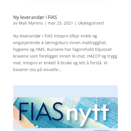
Ny leverandør i FIAS
av
Mali Myrens
|
mar 23, 2021
|
Ukategorisert
Ny leverandør i FIAS Intopro tilbyr enkle og
engasjerende e-læringskurs innen mattrygghet,
hygiene og HMS. Kursene har faginnhold tilpasset
kravene som foreligger innen IK-mat, HACCP og trygg
mat. Intopro er enkelt å bruke og lett å forstå. Vi
baserer oss på visuelle...