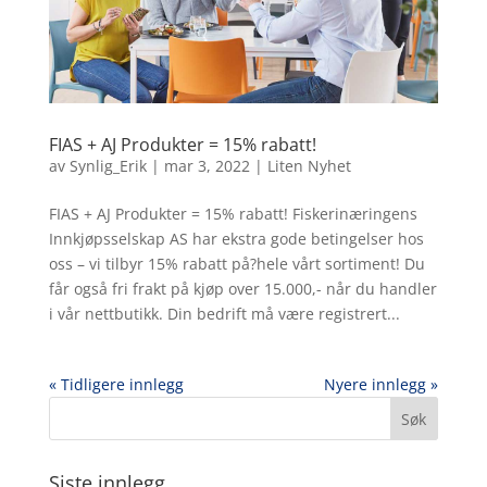
FIAS + AJ Produkter = 15% rabatt!
av
Synlig_Erik
|
mar 3, 2022
|
Liten Nyhet
FIAS + AJ Produkter = 15% rabatt! Fiskerinæringens
Innkjøpsselskap AS har ekstra gode betingelser hos
oss – vi tilbyr 15% rabatt på?hele vårt sortiment! Du
får også fri frakt på kjøp over 15.000,- når du handler
i vår nettbutikk. Din bedrift må være registrert...
« Tidligere innlegg
Nyere innlegg »
Siste innlegg