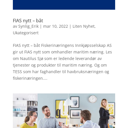
FIAS nytt – båt
av
Synlig_Erik
|
mar 10, 2022
|
Liten Nyhet
,
Ukategorisert
FIAS nytt – båt Fiskerinæringens Innkjøpsselskap AS
gir ut FIAS nytt som omhandler maritim næring. Les
om Nautilus Sjø som er ledende leverandør av
tjenester og produkter til maritim næring. Og om
TESS som har faghandler til havbruksnæringen og
fiskerinæringen....